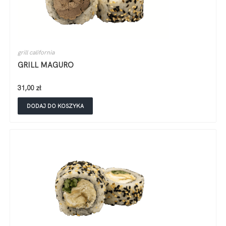
grill california
GRILL MAGURO
31,00
zł
DODAJ DO KOSZYKA