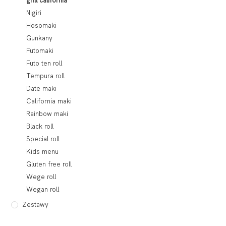
grill california
Nigiri
Hosomaki
Gunkany
Futomaki
Futo ten roll
Tempura roll
Date maki
California maki
Rainbow maki
Black roll
Special roll
Kids menu
Gluten free roll
Wege roll
Wegan roll
Zestawy