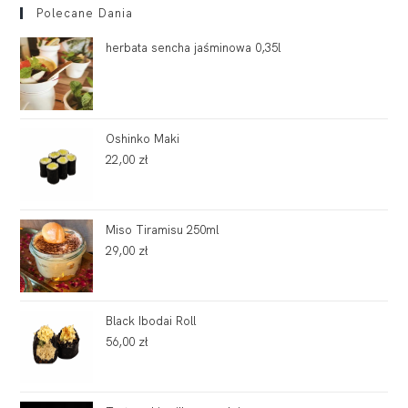
Polecane Dania
herbata sencha jaśminowa 0,35l
Oshinko Maki
22,00
zł
Miso Tiramisu 250ml
29,00
zł
Black Ibodai Roll
56,00
zł