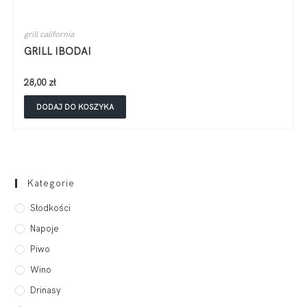
grill california
GRILL IBODAI
28,00
zł
DODAJ DO KOSZYKA
Kategorie
Słodkości
Napoje
Piwo
Wino
Drinasy