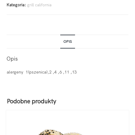
Kategoria:
grill california
OPIS
Opis
alergeny 1(pszenica),2 ,4 ,6 ,11 ,13
Podobne produkty