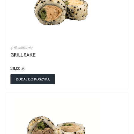
grill california
GRILL SAKE
28,00
zł
DODAJ DO KOSZYKA