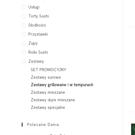
Usługi
Torty Sushi
Słodkości
Przystawki
Zupy
Rolki Sushi
Zestawy
SET PROMOCYJNY
Zestawy surowe
Zestawy grillowane i w tempurach
Zestawy mieszane
Zestawy duże mieszane
Zestawy specjalne
Polecane Dania