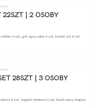
purach
 22SZT | 2 OSOBY
e ebiten 6 szt, grill spicy sake 6 szt, bonito roll 4 szt
purach
SET 28SZT | 3 OSOBY
 tempura 6 szt, maguro tempura 6 szt, black spicy maguro