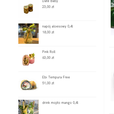
Date Baby
23,00
zł
napój aloesowy 0,4l
18,00
zł
Pink Roll
63,00
zł
Ebi Tempura Free
51,00
zł
drink mojito mango 0,4l