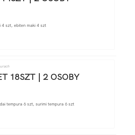
gi 4 szt, ebiten maki 4 szt
purach
T 18SZT | 2 OSOBY
dai tempura 6 szt, surimi tempura 6 szt