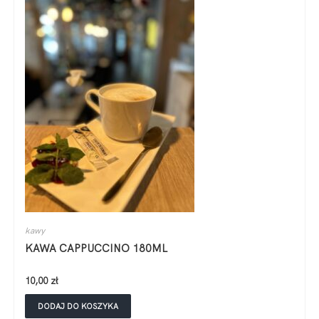
kawy
KAWA CAPPUCCINO 180ML
10,00
zł
DODAJ DO KOSZYKA