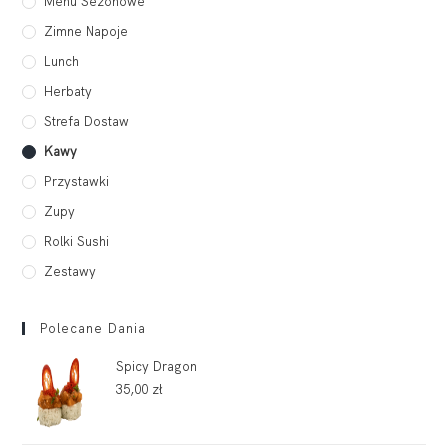
Menu Sezonowe
Zimne Napoje
Lunch
Herbaty
Strefa Dostaw
Kawy
Przystawki
Zupy
Rolki Sushi
Zestawy
Polecane Dania
Spicy Dragon
35,00
zł