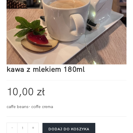
kawa z mlekiem 180ml
10,00
zł
caffe beans- coffe crema
-
+
DODAJ DO KOSZYKA