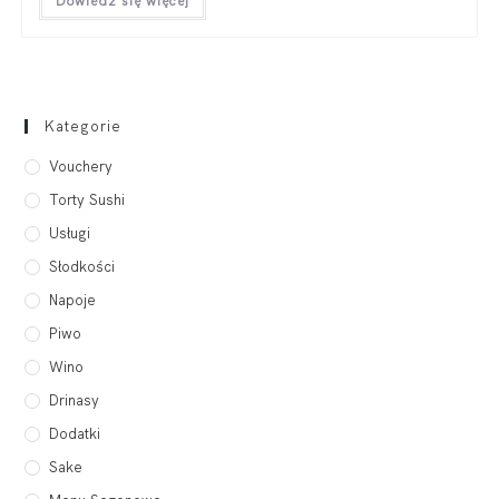
Dowiedz się więcej
Kategorie
Vouchery
Torty Sushi
Usługi
Słodkości
Napoje
Piwo
Wino
Drinasy
Dodatki
Sake