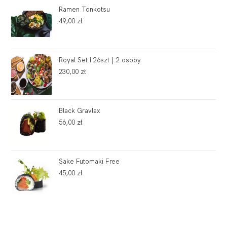
Ramen Tonkotsu
49,00
zł
Royal Set I 26szt | 2 osoby
230,00
zł
Black Gravlax
56,00
zł
Sake Futomaki Free
45,00
zł