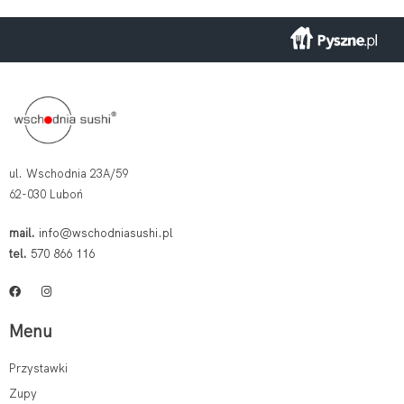
ul. Wschodnia 23A/59
62-030 Luboń
mail.
info@wschodniasushi.pl
tel.
570 866 116
Menu
Przystawki
Zupy