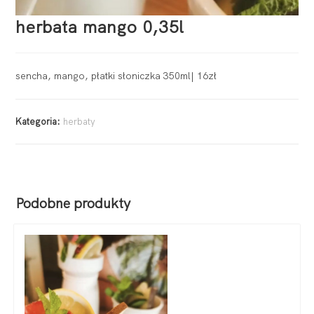
herbata mango 0,35l
sencha, mango, płatki słoniczka 350ml| 16zł
Kategoria:
herbaty
Podobne produkty