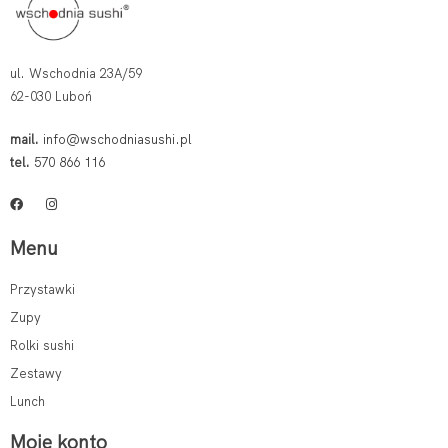
ul. Wschodnia 23A/59
62-030 Luboń
mail.
info@wschodniasushi.pl
tel.
570 866 116
Menu
Przystawki
Zupy
Rolki sushi
Zestawy
Lunch
Moje konto