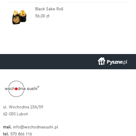
Black Sake Roll
56,00
zł
ul. Wschodnia 23A/59
62-030 Luboń
mail.
info@wschodniasushi.pl
tel.
570 866 116