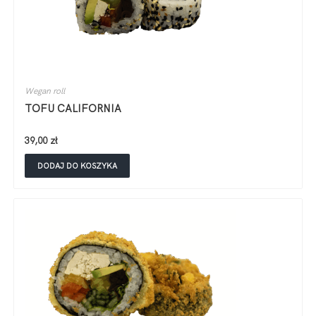
Wegan roll
TOFU CALIFORNIA
39,00
zł
DODAJ DO KOSZYKA