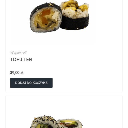
Wegan roll
TOFU TEN
39,00
zł
DODAJ DO KOSZYKA