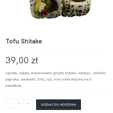
Tofu Shitake
39,00
zł
ogórek, sałata, marynowane grzyby shitake, kanpyo, oshinko,
papryka, awokado, tofu, ryż, nori| rolka krojona na 6
kawałków
-
+
DODAJ DO KOSZYKA