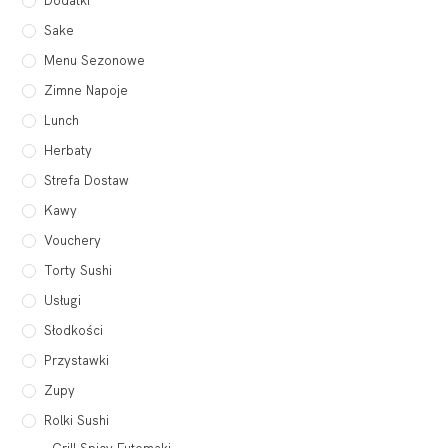
Dodatki
Sake
Menu Sezonowe
Zimne Napoje
Lunch
Herbaty
Strefa Dostaw
Kawy
Vouchery
Torty Sushi
Usługi
Słodkości
Przystawki
Zupy
Rolki Sushi