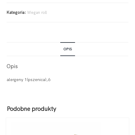
Kategoria:
Wegan roll
OPIS
Opis
alergeny 1(pszenica),6
Podobne produkty