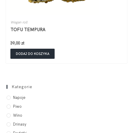
Wegan roll
TOFU TEMPURA
39,00
zł
DODAJ DO KOSZYKA
Kategorie
Napoje
Piwo
Wino
Drinasy