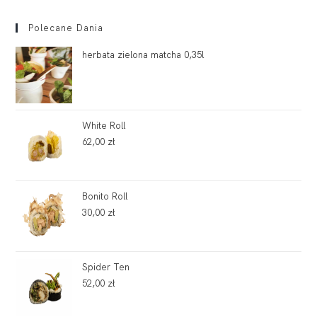
Polecane Dania
herbata zielona matcha 0,35l
White Roll
62,00
zł
Bonito Roll
30,00
zł
Spider Ten
52,00
zł