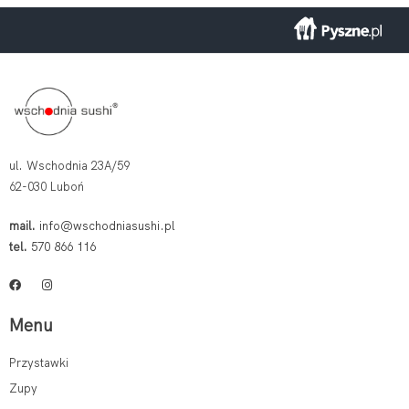
ul. Wschodnia 23A/59
62-030 Luboń
mail.
info@wschodniasushi.pl
tel.
570 866 116
Menu
Przystawki
Zupy