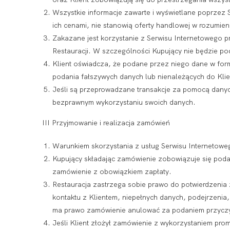
Wszystkie informacje zawarte i wyświetlane poprzez S
ich cenami, nie stanowią oferty handlowej w rozumie
Zakazane jest korzystanie z Serwisu Internetowego 
Restauracji. W szczególności Kupujący nie będzie p
Klient oświadcza, że podane przez niego dane w for
podania fałszywych danych lub nienależących do Kl
Jeśli są przeprowadzane transakcje za pomocą danych 
bezprawnym wykorzystaniu swoich danych.
III Przyjmowanie i realizacja zamówień
Warunkiem skorzystania z usług Serwisu Internetoweg
Kupujący składając zamówienie zobowiązuje się poda
zamówienie z obowiązkiem zapłaty.
Restauracja zastrzega sobie prawo do potwierdzenia
kontaktu z Klientem, niepełnych danych, podejrzenia,
ma prawo zamówienie anulować za podaniem przycz
Jeśli Klient złożył zamówienie z wykorzystaniem promo