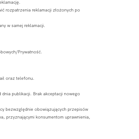
eklamację.
ić rozpatrzenia reklamacji złożonych po
ny w samej reklamacji.
obowych/Prywatność.
ail oraz telefonu.
dnia publikacji. Brak akceptacji nowego
ocy bezwzględnie obowiązujących przepisów
wa, przyznającymi konsumentom uprawnienia,