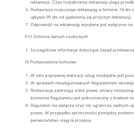
reklamacji. Czas rozpatrzenia reklamacji ulega prze
Restauracja rozpoznaje reklamację w terminie 14 dni 
upływie 90 dni od ujawnienia się przyczyn reklamacji.
Odpowiedź na reklamację wysyłana jest wyłącznie na 
VIII Ochrona danych osobowych
Szczegółowe informacje dotyczące zasad przetwar
IX Postanowienia końcowe
W celu poprawnej realizacji usług niezbędne jest posi
W sprawach nieuregulowanych Regulaminem obowiąz
Restauracja zastrzega sobie prawo zmiany niniejszeg
brzmienia Regulaminu jest jednoznaczny z brakiem mo
Regulamin nie wyłącza oraz nie ogranicza żadnych 
prawa. W przypadku sprzeczności pomiędzy postanow
pierwszeństwo mają te przepisy.