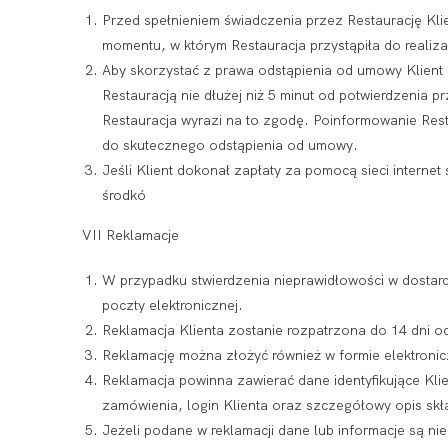
Przed spełnieniem świadczenia przez Restaurację Kl
momentu, w którym Restauracja przystąpiła do realiza
Aby skorzystać z prawa odstąpienia od umowy Klient
Restauracją nie dłużej niż 5 minut od potwierdzenia 
Restauracja wyrazi na to zgodę. Poinformowanie Rest
do skutecznego odstąpienia od umowy.
Jeśli Klient dokonał zapłaty za pomocą sieci interne
środkó
VII Reklamacje
W przypadku stwierdzenia nieprawidłowości w dostarc
poczty elektronicznej.
Reklamacja Klienta zostanie rozpatrzona do 14 dni od 
Reklamację można złożyć również w formie elektronicz
Reklamacja powinna zawierać dane identyfikujące Klien
zamówienia, login Klienta oraz szczegółowy opis sk
Jeżeli podane w reklamacji dane lub informacje są ni