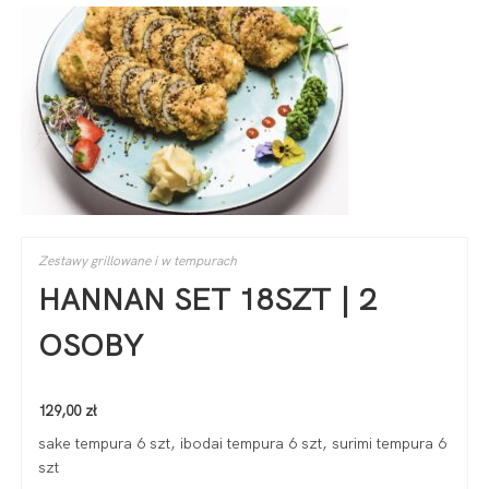
Zestawy grillowane i w tempurach
HANNAN SET 18SZT | 2
OSOBY
129,00
zł
sake tempura 6 szt, ibodai tempura 6 szt, surimi tempura 6
szt