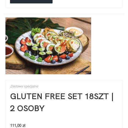
Zestawy specjalne
GLUTEN FREE SET 18SZT |
2 OSOBY
111,00
zł