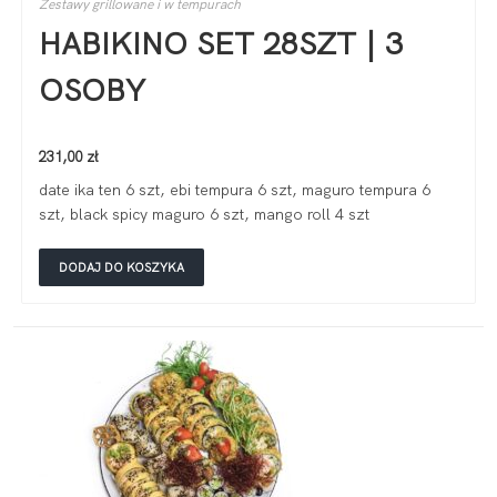
Zestawy grillowane i w tempurach
HABIKINO SET 28SZT | 3
OSOBY
231,00
zł
date ika ten 6 szt, ebi tempura 6 szt, maguro tempura 6
szt, black spicy maguro 6 szt, mango roll 4 szt
DODAJ DO KOSZYKA