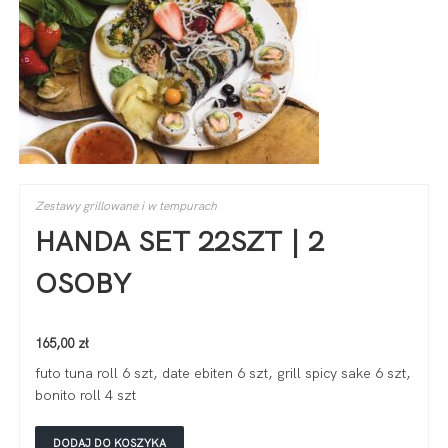
Zestawy grillowane i w tempurach
HANDA SET 22SZT | 2
OSOBY
165,00
zł
futo tuna roll 6 szt, date ebiten 6 szt, grill spicy sake 6 szt,
bonito roll 4 szt
DODAJ DO KOSZYKA