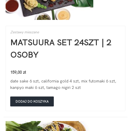
Zestawy mieszane
MATSUURA SET 24SZT | 2
OSOBY
159,00
zł
date sake 6 szt, california gold 4 szt, mix futomaki 6 szt,
kanpyo maki 6 szt, tamago nigiri 2 szt
DODAJ DO KOSZYKA