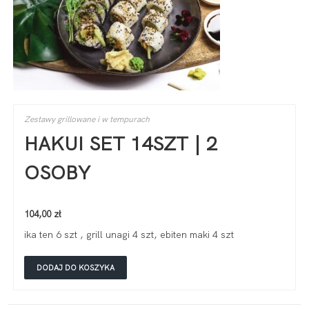
Zestawy grillowane i w tempurach
HAKUI SET 14SZT | 2
OSOBY
104,00
zł
ika ten 6 szt , grill unagi 4 szt, ebiten maki 4 szt
DODAJ DO KOSZYKA