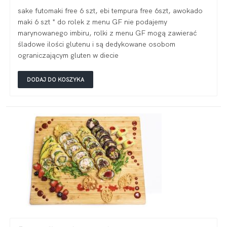
sake futomaki free 6 szt, ebi tempura free 6szt, awokado
maki 6 szt * do rolek z menu GF nie podajemy
marynowanego imbiru, rolki z menu GF mogą zawierać
śladowe ilości glutenu i są dedykowane osobom
ograniczającym gluten w diecie
DODAJ DO KOSZYKA