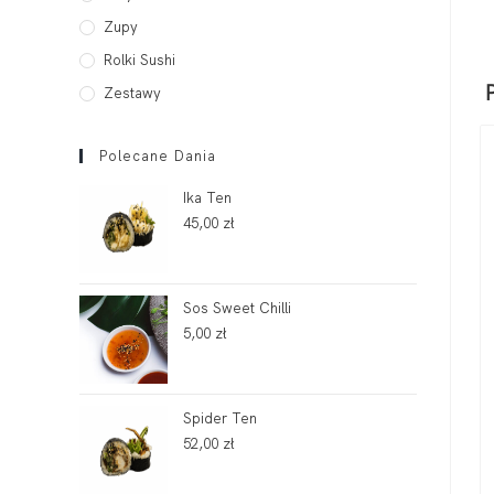
Zupy
Rolki Sushi
Zestawy
Polecane Dania
Ika Ten
45,00
zł
Sos Sweet Chilli
5,00
zł
Spider Ten
52,00
zł