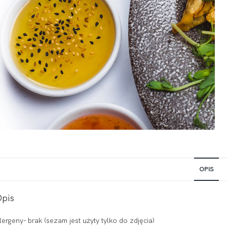
OPIS
Opis
lergeny- brak (sezam jest użyty tylko do zdjęcia)