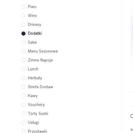
Piwo
Wino
Drinasy
Dodatki
Sake
Menu Sezonowe
Zimne Napoje
Lunch
Herbaty
Strefa Dostaw
Kawy
Vouchery
Torty Sushi
Usługi
a
Przystawki