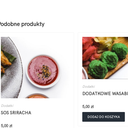
Podobne produkty
Dodatki
DODATKOWE WASAB
Dodatki
5,00
zł
SOS SRIRACHA
DODAJ DO KOSZYKA
5,00
zł