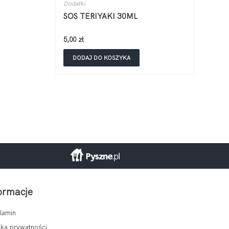
Dodatki
SOS TERIYAKI 30ML
5,00
zł
DODAJ DO KOSZYKA
ormacje
lamin
yka prywatności