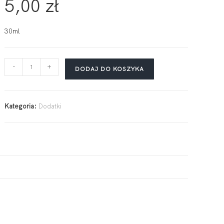
5,00
zł
30ml
-
+
DODAJ DO KOSZYKA
Kategoria:
Dodatki