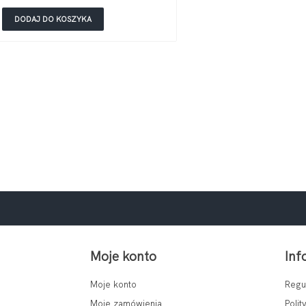
DODAJ DO KOSZYKA
Moje konto
Inf
Moje konto
Regu
Moje zamówienia
Polit