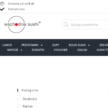
Dostawa już od
8 zł
Element listy
LUNCH
PRZYSTAWKI
ZUPY
ROLKI SUSHI
ZEST
NAPOJE
DODATKI
VOUCHER
USŁUGI
SUSHI 
Kategorie
Słodkości
Napoje