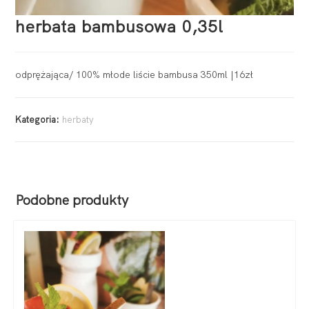
herbata bambusowa 0,35l
odprężająca/ 100% młode liście bambusa 350ml |16zł
Kategoria:
herbaty
Podobne produkty