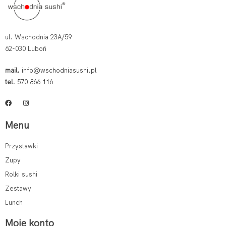
ul. Wschodnia 23A/59
62-030 Luboń
mail.
info@wschodniasushi.pl
tel.
570 866 116
Menu
Przystawki
Zupy
Rolki sushi
Zestawy
Lunch
Moje konto