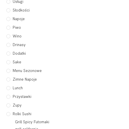
Usługi
Słodkości
Napoje
Piwo
Wino
Drinasy
Dodatki
Sake
Menu Sezonowe
Zimne Napoje
Lunch
Przystawki
Zupy
Rolki Sushi
Grill Spicy Futomaki