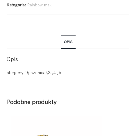
Kategoria:
Rainbow maki
OPIS
Opis
alergeny 1(pszenica),3 ,4 ,6
Podobne produkty