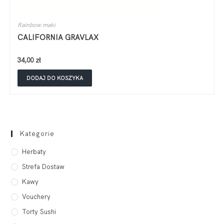
Rainbow maki
CALIFORNIA GRAVLAX
34,00
zł
DODAJ DO KOSZYKA
Kategorie
Herbaty
Strefa Dostaw
Kawy
Vouchery
Torty Sushi