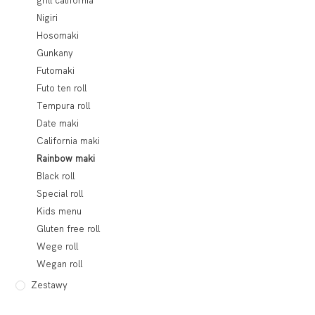
grill california
Nigiri
Hosomaki
Gunkany
Futomaki
Futo ten roll
Tempura roll
Date maki
California maki
Rainbow maki
Black roll
Special roll
Kids menu
Gluten free roll
Wege roll
Wegan roll
Zestawy