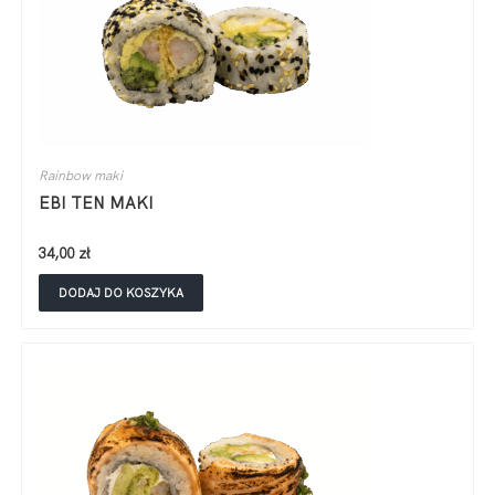
Rainbow maki
EBI TEN MAKI
34,00
zł
DODAJ DO KOSZYKA