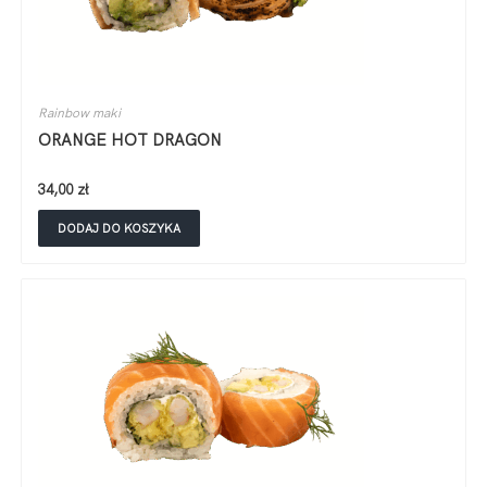
Rainbow maki
ORANGE HOT DRAGON
34,00
zł
DODAJ DO KOSZYKA