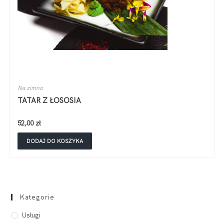
Na zimno
TATAR Z ŁOSOSIA
52,00
zł
DODAJ DO KOSZYKA
Kategorie
Usługi