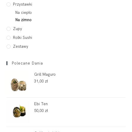
Przystawki
Na ciepło
Na zimno
Zupy
Rolki Sushi
Zestawy
Polecane Dania
Grill Maguro
31,00
zł
Ebi Ten
50,00
zł