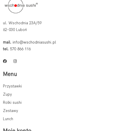
ul. Wschodnia 23A/59
62-030 Luboń
mail.
info@wschodniasushi.pl
tel.
570 866 116
Menu
Przystawki
Zupy
Rolki sushi
Zestawy
Lunch
Moje konto