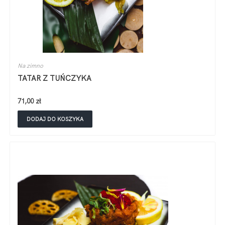
Na zimno
TATAR Z TUŃCZYKA
71,00
zł
DODAJ DO KOSZYKA