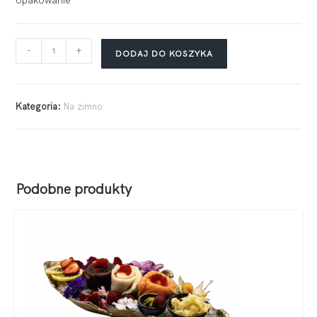
opakowanie
-
+
DODAJ DO KOSZYKA
Kategoria:
Na zimno
Podobne produkty