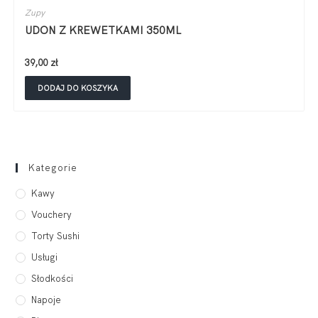
Zupy
UDON Z KREWETKAMI 350ML
39,00
zł
DODAJ DO KOSZYKA
Kategorie
Kawy
Vouchery
Torty Sushi
Usługi
Słodkości
Napoje