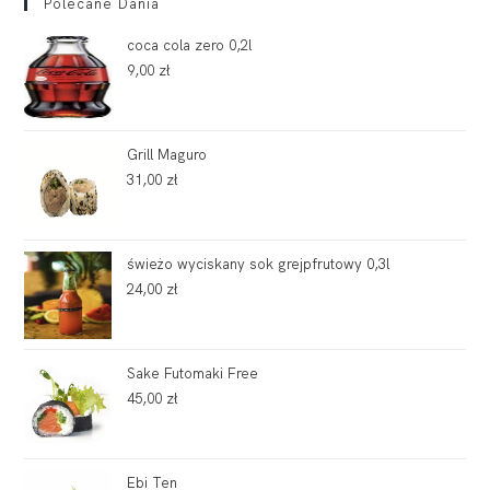
Polecane Dania
coca cola zero 0,2l
9,00
zł
Grill Maguro
31,00
zł
świeżo wyciskany sok grejpfrutowy 0,3l
24,00
zł
Sake Futomaki Free
45,00
zł
Ebi Ten