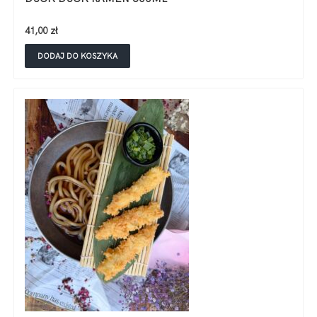
41,00
zł
DODAJ DO KOSZYKA