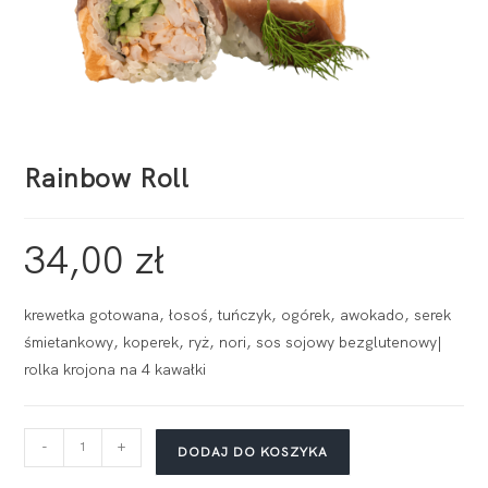
Rainbow Roll
34,00
zł
krewetka gotowana, łosoś, tuńczyk, ogórek, awokado, serek
śmietankowy, koperek, ryż, nori, sos sojowy bezglutenowy|
rolka krojona na 4 kawałki
-
+
DODAJ DO KOSZYKA