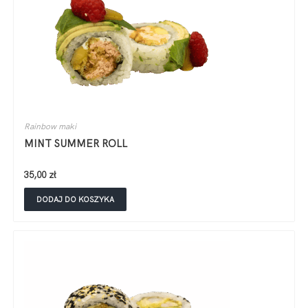
Rainbow maki
MINT SUMMER ROLL
35,00
zł
DODAJ DO KOSZYKA