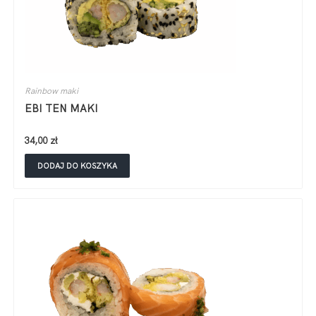
Rainbow maki
EBI TEN MAKI
34,00
zł
DODAJ DO KOSZYKA