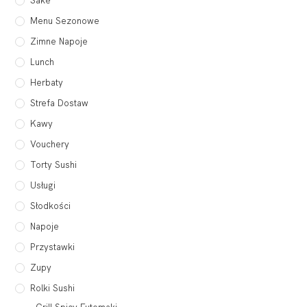
Sake
Menu Sezonowe
Zimne Napoje
Lunch
Herbaty
Strefa Dostaw
Kawy
Vouchery
Torty Sushi
Usługi
Słodkości
Napoje
Przystawki
Zupy
Rolki Sushi