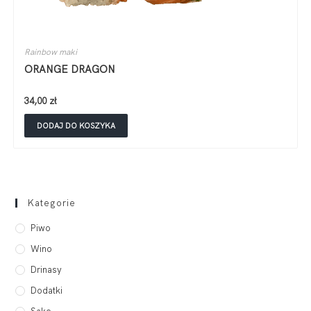
Rainbow maki
ORANGE DRAGON
34,00
zł
DODAJ DO KOSZYKA
Kategorie
Piwo
Wino
Drinasy
Dodatki