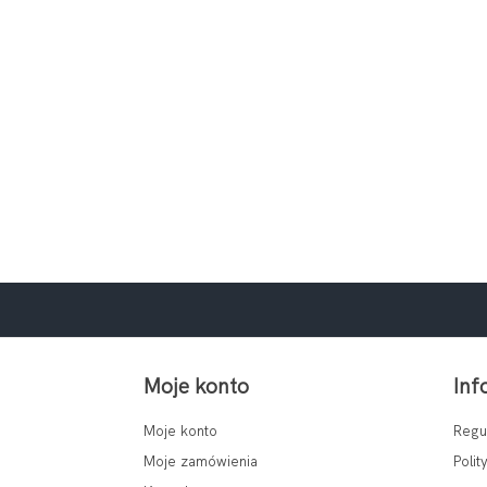
Moje konto
Inf
Moje konto
Regu
Moje zamówienia
Polit