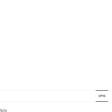
OPIS
Opis