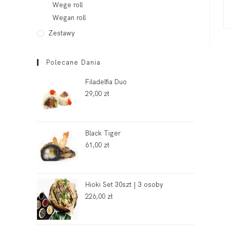
Wege roll
Wegan roll
Zestawy
Polecane Dania
Filadelfia Duo
29,00
zł
Black Tiger
61,00
zł
Hioki Set 30szt | 3 osoby
226,00
zł