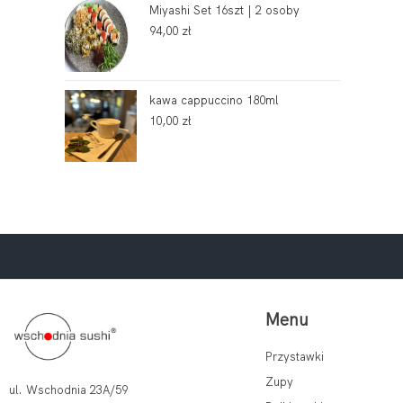
Miyashi Set 16szt | 2 osoby
94,00
zł
kawa cappuccino 180ml
10,00
zł
Menu
Przystawki
Zupy
ul. Wschodnia 23A/59