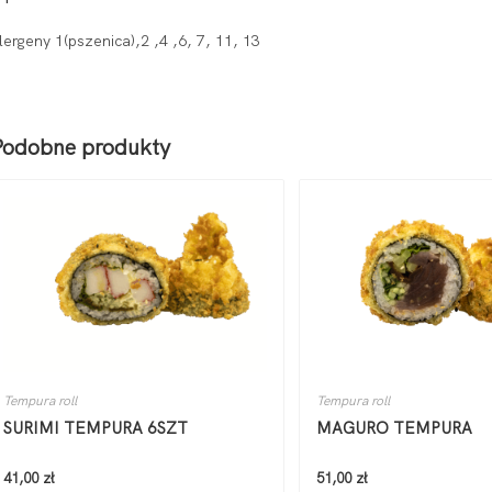
lergeny 1(pszenica),2 ,4 ,6, 7, 11, 13
Podobne produkty
Tempura roll
Tempura roll
SURIMI TEMPURA 6SZT
MAGURO TEMPURA
41,00
zł
51,00
zł