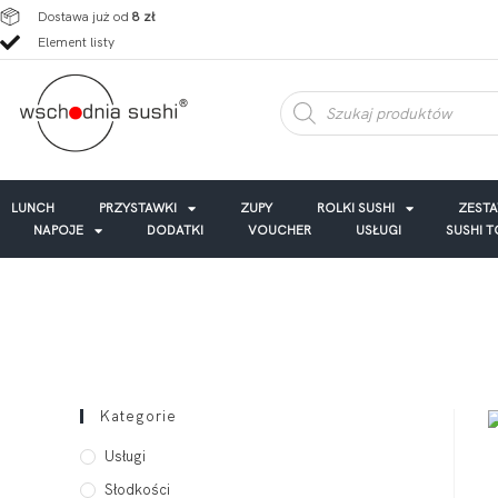
Dostawa już od
8 zł
Element listy
LUNCH
PRZYSTAWKI
ZUPY
ROLKI SUSHI
ZEST
NAPOJE
DODATKI
VOUCHER
USŁUGI
SUSHI 
Kategorie
Usługi
Słodkości