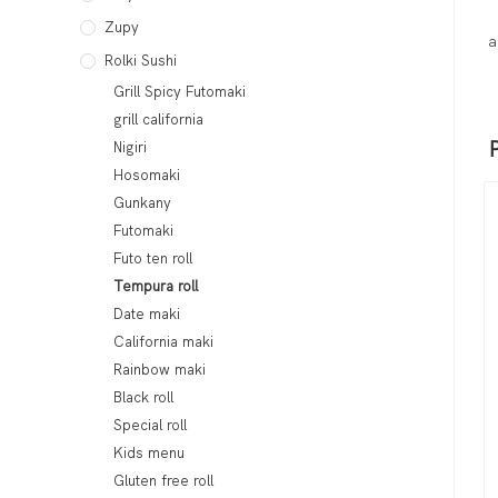
Zupy
a
Rolki Sushi
Grill Spicy Futomaki
grill california
Nigiri
Hosomaki
Gunkany
Futomaki
Futo ten roll
Tempura roll
Date maki
California maki
Rainbow maki
Black roll
Special roll
Kids menu
Gluten free roll