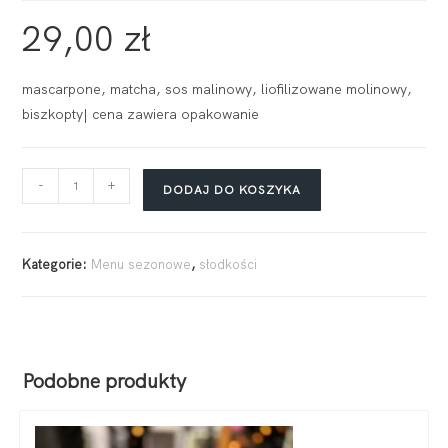
29,00
zł
mascarpone, matcha, sos malinowy, liofilizowane molinowy,
biszkopty| cena zawiera opakowanie
-
+
DODAJ DO KOSZYKA
Kategorie:
Menu sezonowe
,
słodkości
Podobne produkty