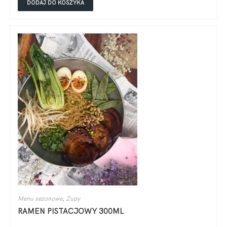
DODAJ DO KOSZYKA
Menu sezonowe
,
Zupy
RAMEN PISTACJOWY 300ML