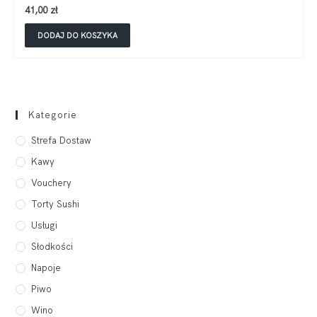
41,00
zł
DODAJ DO KOSZYKA
Kategorie
Strefa Dostaw
Kawy
Vouchery
Torty Sushi
Usługi
Słodkości
Napoje
Piwo
Wino