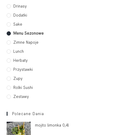
Drinasy
Dodatki
Sake
Menu Sezonowe
Zimne Napoje
Lunch
Herbaty
Przystawki
Zupy
Rolki Sushi
Zestawy
Polecane Dania
mojito limonka 0,4l