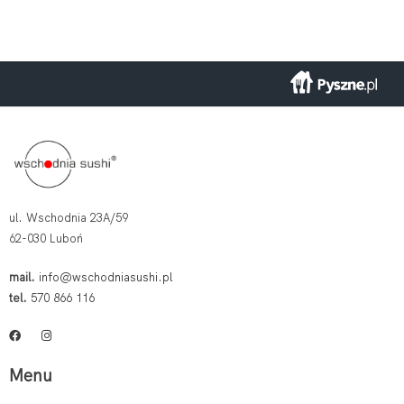
ul. Wschodnia 23A/59
62-030 Luboń
mail.
info@wschodniasushi.pl
tel.
570 866 116
Menu