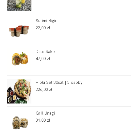
Surimi Nigiri
22,00
zł
Date Sake
47,00
zł
Hioki Set 30szt | 3 osoby
226,00
zł
Grill Unagi
31,00
zł