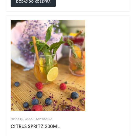
DODAJ DO KOSZYKA
drinasy
,
Menu sezonowe
CITRUS SPRITZ 200ML