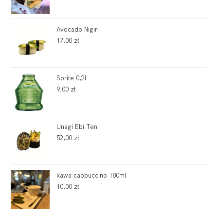
Avocado Nigiri
17,00
zł
Sprite 0,2l
9,00
zł
Unagi Ebi Ten
52,00
zł
kawa cappuccino 180ml
10,00
zł