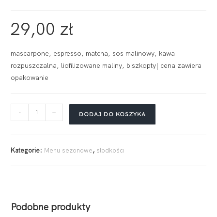
29,00
zł
mascarpone, espresso, matcha, sos malinowy, kawa
rozpuszczalna, liofilizowane maliny, biszkopty| cena zawiera
opakowanie
-
+
DODAJ DO KOSZYKA
Kategorie:
Menu sezonowe
,
słodkości
Podobne produkty