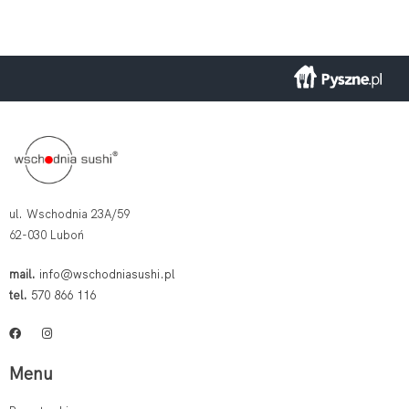
ul. Wschodnia 23A/59
62-030 Luboń
mail.
info@wschodniasushi.pl
tel.
570 866 116
Menu