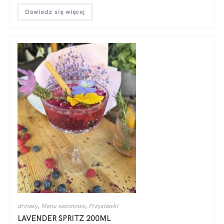
Dowiedz się więcej
drinasy
,
Menu sezonowe
,
Przystawki
LAVENDER SPRITZ 200ML