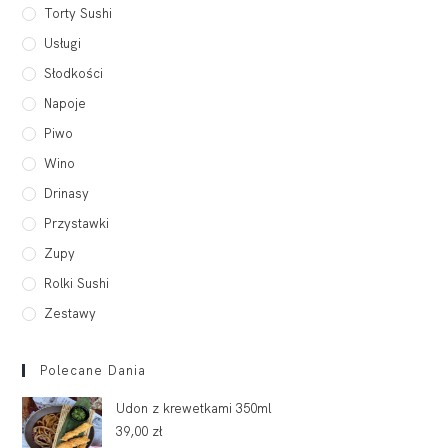
Torty Sushi
Usługi
Słodkości
Napoje
Piwo
Wino
Drinasy
Przystawki
Zupy
Rolki Sushi
Zestawy
Polecane Dania
Udon z krewetkami 350ml
39,00
zł