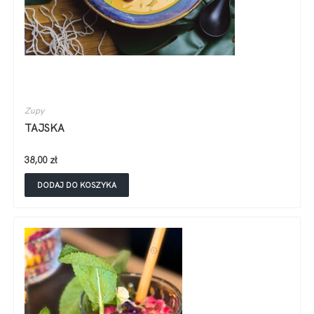
Zupy
TAJSKA
38,00
zł
DODAJ DO KOSZYKA