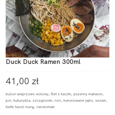
Duck Duck Ramen 300ml
41,00
zł
bulion wieprzowo wołowy, filet z kaczki, pszenny makaron,
por, kukurydza, szczypiorek, nori, marynowane jajko, sezam,
kiełki fasoli mung, narutomaki