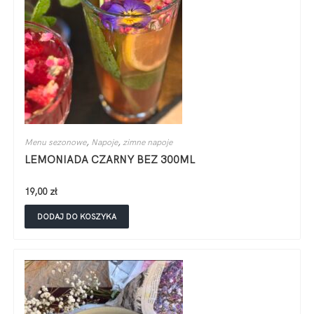
Menu sezonowe
,
Napoje
,
zimne napoje
LEMONIADA CZARNY BEZ 300ML
19,00
zł
DODAJ DO KOSZYKA