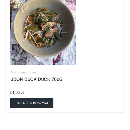
Menu sezonowe
UDON DUCK DUCK 700G
51,00
zł
DODAJ DO KOSZYKA