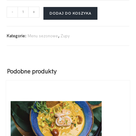
-
+
DODAJ DO KOSZYKA
Kategorie:
Menu sezonowe
,
Zupy
Podobne produkty