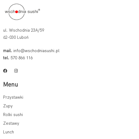
ul. Wschodnia 23A/59
62-030 Luboń
mail.
info@wschodniasushi.pl
tel.
570 866 116
Menu
Przystawki
Zupy
Rolki sushi
Zestawy
Lunch