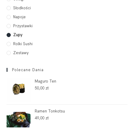
Słodkości
Napoje
Przystawki
Zupy
Rolki Sushi
Zestawy
Polecane Dania
Maguro Ten
50,00
zł
Ramen Tonkotsu
49,00
zł