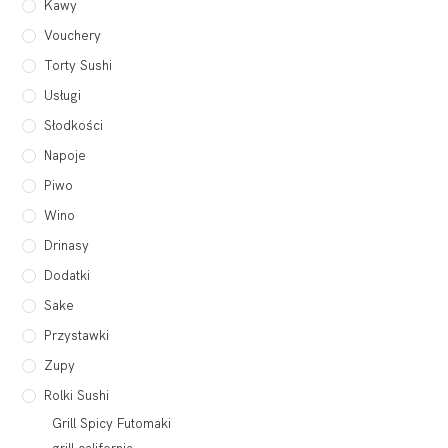
Kawy
Vouchery
Torty Sushi
Usługi
Słodkości
Napoje
Piwo
Wino
Drinasy
Dodatki
Sake
Przystawki
Zupy
Rolki Sushi
Grill Spicy Futomaki