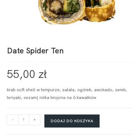
Date Spider Ten
55,00
zł
krab soft shell w tempurze, sałata, ogórek, awokado, serek,
teriyaki, sezam| rolka krojona na 6 kawałków
-
+
DODAJ DO KOSZYKA