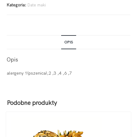
Kategoria:
Date maki
OPIS
Opis
alergeny 1(pszenica),2 ,3 ,4 ,6 ,7
Podobne produkty