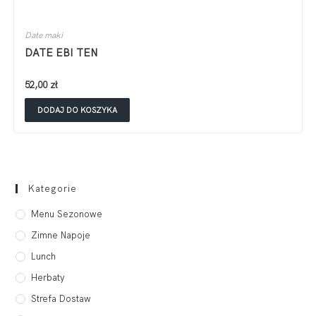
Date maki
DATE EBI TEN
52,00
zł
DODAJ DO KOSZYKA
Kategorie
Menu Sezonowe
Zimne Napoje
Lunch
Herbaty
Strefa Dostaw