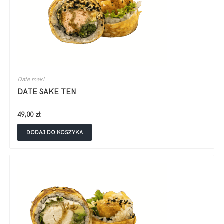
Date maki
DATE SAKE TEN
49,00
zł
DODAJ DO KOSZYKA