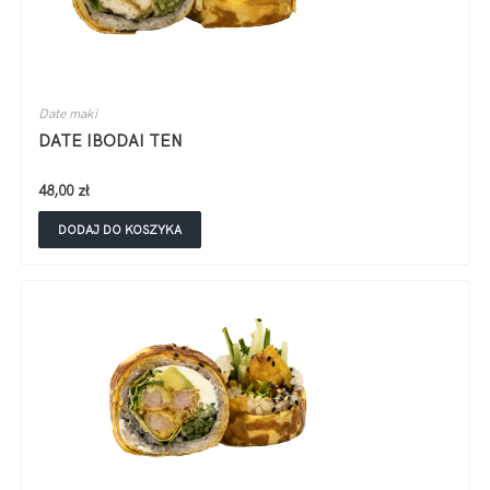
Date maki
DATE IBODAI TEN
48,00
zł
DODAJ DO KOSZYKA