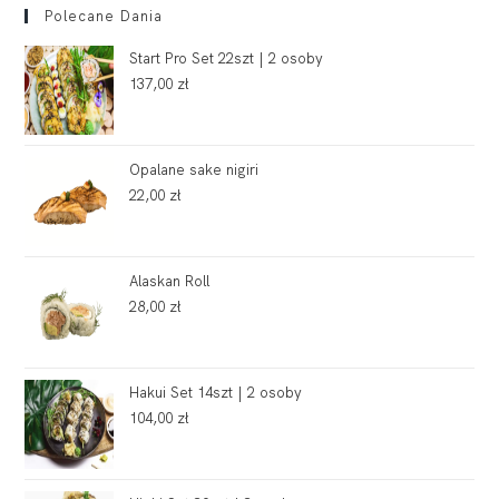
Polecane Dania
Start Pro Set 22szt | 2 osoby
137,00
zł
Opalane sake nigiri
22,00
zł
Alaskan Roll
28,00
zł
Hakui Set 14szt | 2 osoby
104,00
zł