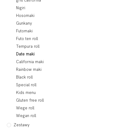
grill california
Nigiri
Hosomaki
Gunkany
Futomaki
Futo ten roll
Tempura roll
Date maki
California maki
Rainbow maki
Black roll
Special roll
Kids menu
Gluten free roll
Wege roll
Wegan roll
Zestawy