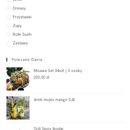
Drinasy
Przystawki
Zupy
Rolki Sushi
Zestawy
Polecane Dania
Misawa Set 34szt | 3 osoby
233,00
zł
drink mojito mango 0,4l
Grill Spicy Ibodai