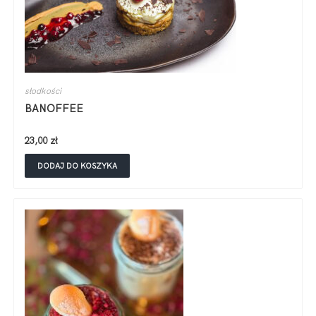
słodkości
BANOFFEE
23,00
zł
DODAJ DO KOSZYKA