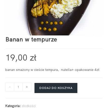
Banan w tempurze
19,00
zł
banan smażony w cieście tempura, nutella+ opakowanie 4zł
-
+
DODAJ DO KOSZYKA
Kategoria:
słodkości