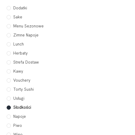
Dodatki
Sake
Menu Sezonowe
Zimne Napoje
Lunch
Herbaty
Strefa Dostaw
Kawy
Vouchery
Torty Sushi
Usługi
Słodkości
Napoje
Piwo
Wino