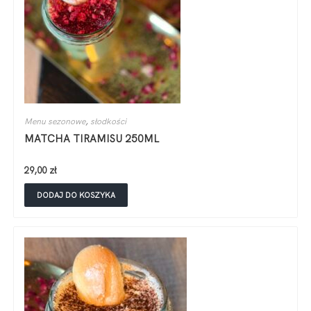
Menu sezonowe
,
słodkości
MATCHA TIRAMISU 250ML
29,00
zł
DODAJ DO KOSZYKA