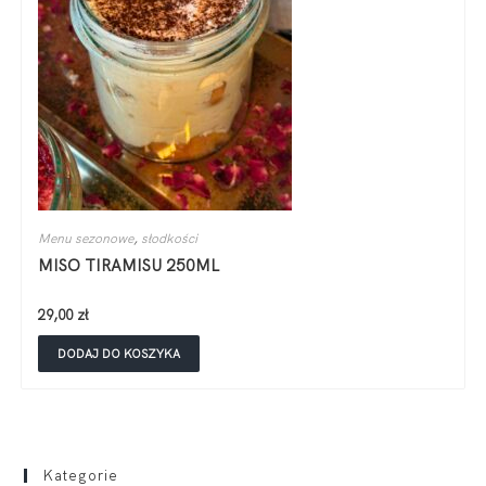
Menu sezonowe
,
słodkości
MISO TIRAMISU 250ML
29,00
zł
DODAJ DO KOSZYKA
Kategorie