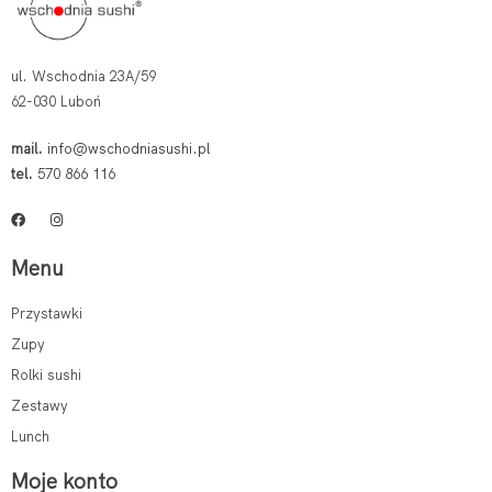
ul. Wschodnia 23A/59
62-030 Luboń
mail.
info@wschodniasushi.pl
tel.
570 866 116
Menu
Przystawki
Zupy
Rolki sushi
Zestawy
Lunch
Moje konto